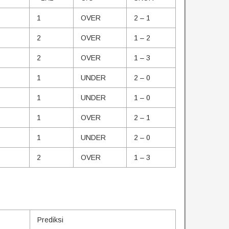
1
OVER
2 – 1
2
OVER
1 – 2
2
OVER
1 – 3
1
UNDER
2 – 0
1
UNDER
1 – 0
1
OVER
2 – 1
1
UNDER
2 – 0
2
OVER
1 – 3
Prediksi