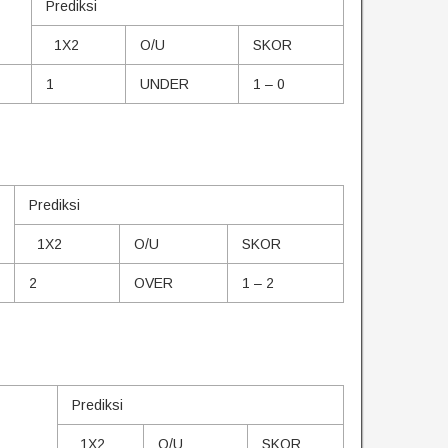
Prediksi
1X2
O/U
SKOR
1
UNDER
1 – 0
Prediksi
1X2
O/U
SKOR
2
OVER
1 – 2
Prediksi
1X2
O/U
SKOR