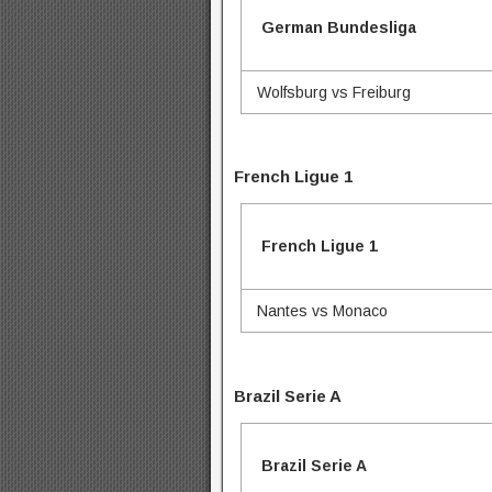
German Bundesliga
Wolfsburg vs Freiburg
French Ligue 1
French Ligue 1
Nantes vs Monaco
Brazil Serie A
Brazil Serie A