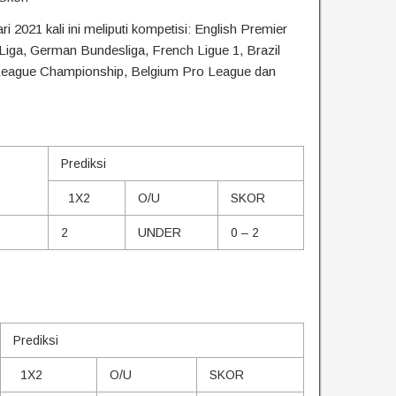
i 2021 kali ini meliputi kompetisi: English Premier
 Liga, German Bundesliga, French Ligue 1, Brazil
h League Championship, Belgium Pro League dan
Prediksi
1X2
O/U
SKOR
2
UNDER
0 – 2
Prediksi
1X2
O/U
SKOR