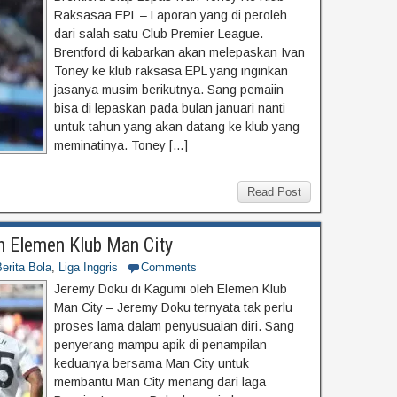
Raksasaa EPL – Laporan yang di peroleh
dari salah satu Club Premier League.
Brentford di kabarkan akan melepaskan Ivan
Toney ke klub raksasa EPL yang inginkan
jasanya musim berikutnya. Sang pemaiin
bisa di lepaskan pada bulan januari nanti
untuk tahun yang akan datang ke klub yang
meminatinya. Toney […]
Read Post
h Elemen Klub Man City
erita Bola
,
Liga Inggris
Comments
Jeremy Doku di Kagumi oleh Elemen Klub
Man City – Jeremy Doku ternyata tak perlu
proses lama dalam penyusuaian diri. Sang
penyerang mampu apik di penampilan
keduanya bersama Man City untuk
membantu Man City menang dari laga