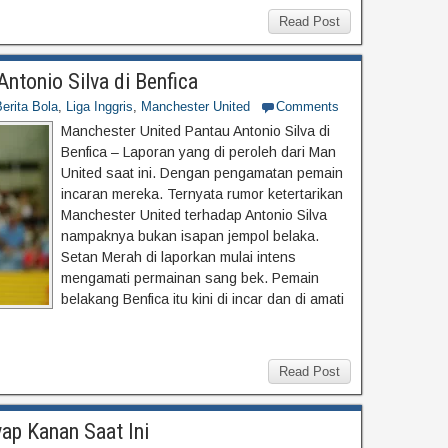
Read Post
ntonio Silva di Benfica
erita Bola
,
Liga Inggris
,
Manchester United
Comments
Manchester United Pantau Antonio Silva di
Benfica – Laporan yang di peroleh dari Man
United saat ini. Dengan pengamatan pemain
incaran mereka. Ternyata rumor ketertarikan
Manchester United terhadap Antonio Silva
nampaknya bukan isapan jempol belaka.
Setan Merah di laporkan mulai intens
mengamati permainan sang bek. Pemain
belakang Benfica itu kini di incar dan di amati
Read Post
p Kanan Saat Ini