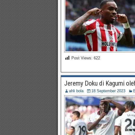
Post Views:
622
Jeremy Doku di Kagumi ole
ahli bola
18 September 2023
B