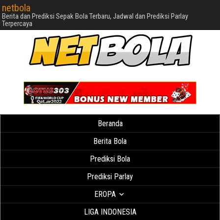
netbola
Berita dan Prediksi Sepak Bola Terbaru, Jadwal dan Prediksi Parlay
Terpercaya
Beranda
Berita Bola
Prediksi Bola
Prediksi Parlay
EROPA
LIGA INDONESIA