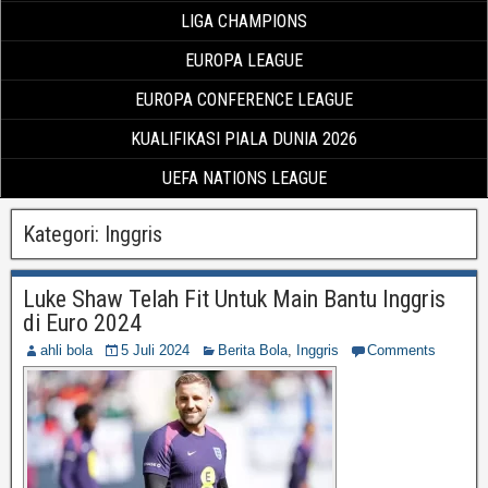
LIGA CHAMPIONS
EUROPA LEAGUE
EUROPA CONFERENCE LEAGUE
KUALIFIKASI PIALA DUNIA 2026
UEFA NATIONS LEAGUE
Kategori:
Inggris
Luke Shaw Telah Fit Untuk Main Bantu Inggris
di Euro 2024
ahli bola
5 Juli 2024
Berita Bola
,
Inggris
Comments