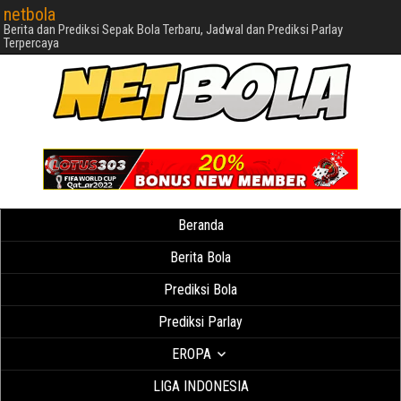
netbola
Berita dan Prediksi Sepak Bola Terbaru, Jadwal dan Prediksi Parlay
Terpercaya
Beranda
Berita Bola
Prediksi Bola
Prediksi Parlay
EROPA
LIGA INDONESIA