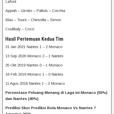
Lafont
Appiah – Girotto – Pallois –
Corchia
Blas – Toure –
Chirivella – Simon
Coulibaly – Coco
Hasil Pertemuan Kedua Tim
31 Jan 2021 Nantes 1 – 2 Monaco
13 Sep 2020 Monaco 2 – 1 Nantes
25 Okt 2019 Nantes 0 – 1 Monaco
16 Feb 2019 Monaco 1 – 0 Nantes
11 Agus 2018 Nantes 1 – 3 Monaco
Persentase Peluang Menang di Laga ini
Monaco
(55%)
dan
Nantes
(45%)
Prediksi Skor Prediksi Bola Monaco Vs Nantes 7
Agustus 2021