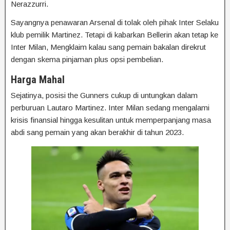
Nerazzurri.
Sayangnya penawaran Arsenal di tolak oleh pihak Inter Selaku
klub pemilik Martinez. Tetapi di kabarkan Bellerin akan tetap ke
Inter Milan, Mengklaim kalau sang pemain bakalan direkrut
dengan skema pinjaman plus opsi pembelian.
Harga Mahal
Sejatinya, posisi the Gunners cukup di untungkan dalam
perburuan Lautaro Martinez. Inter Milan sedang mengalami
krisis finansial hingga kesulitan untuk memperpanjang masa
abdi sang pemain yang akan berakhir di tahun 2023.