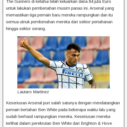
The Gunners di ketahui telah keluarkan dana 84 juta Euro
untuk lakukan pembenahan musim panas ini. Arsenal yang
memastikan tiga pemain baru mereka rampungkan dan itu
semua utnuk pembenahan mereka dari sektor pertahanan
hingga sektor serang.
Lautaro Martinez
Keseriusan Arsenal pun salah satunya dengan mendatangkan
pemain bertahan Ben White pada beberapa waktu lalu yang
sudah berhasil rampungkan mereka. Keseriusan mereka
terlihat dalam perekrutan Ben White dari Brighton & Hove