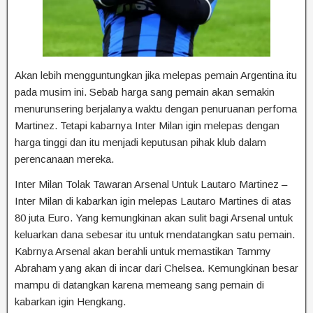
Akan lebih mengguntungkan jika melepas pemain Argentina itu
pada musim ini. Sebab harga sang pemain akan semakin
menurunsering berjalanya waktu dengan penuruanan perfoma
Martinez. Tetapi kabarnya Inter Milan igin melepas dengan
harga tinggi dan itu menjadi keputusan pihak klub dalam
perencanaan mereka.
Inter Milan Tolak Tawaran Arsenal Untuk Lautaro Martinez –
Inter Milan di kabarkan igin melepas Lautaro Martines di atas
80 juta Euro. Yang kemungkinan akan sulit bagi Arsenal untuk
keluarkan dana sebesar itu untuk mendatangkan satu pemain.
Kabrnya Arsenal akan berahli untuk memastikan Tammy
Abraham yang akan di incar dari Chelsea. Kemungkinan besar
mampu di datangkan karena memeang sang pemain di
kabarkan igin Hengkang.