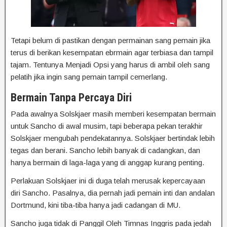
Tetapi belum di pastikan dengan permainan sang pemain jika
terus di berikan kesempatan ebrmain agar terbiasa dan tampil
tajam. Tentunya Menjadi Opsi yang harus di ambil oleh sang
pelatih jika ingin sang pemain tampil cemerlang.
Bermain Tanpa Percaya Diri
Pada awalnya Solskjaer masih memberi kesempatan bermain
untuk Sancho di awal musim, tapi beberapa pekan terakhir
Solskjaer mengubah pendekatannya. Solskjaer bertindak lebih
tegas dan berani. Sancho lebih banyak di cadangkan, dan
hanya bermain di laga-laga yang di anggap kurang penting.
Perlakuan Solskjaer ini di duga telah merusak kepercayaan
diri Sancho. Pasalnya, dia pernah jadi pemain inti dan andalan
Dortmund, kini tiba-tiba hanya jadi cadangan di MU.
Sancho juga tidak di Panggil Oleh Timnas Inggris pada jedah