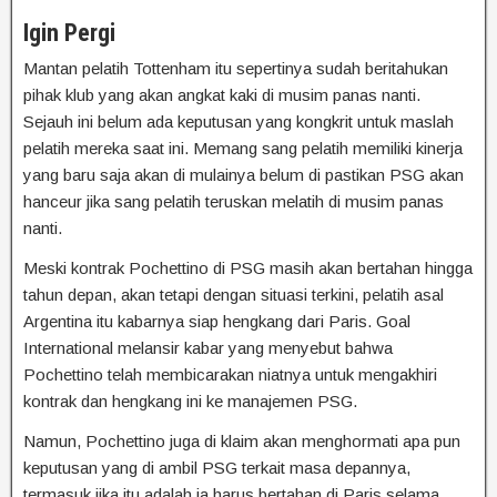
Igin Pergi
Mantan pelatih Tottenham itu sepertinya sudah beritahukan
pihak klub yang akan angkat kaki di musim panas nanti.
Sejauh ini belum ada keputusan yang kongkrit untuk maslah
pelatih mereka saat ini. Memang sang pelatih memiliki kinerja
yang baru saja akan di mulainya belum di pastikan PSG akan
hanceur jika sang pelatih teruskan melatih di musim panas
nanti.
Meski kontrak Pochettino di PSG masih akan bertahan hingga
tahun depan, akan tetapi dengan situasi terkini, pelatih asal
Argentina itu kabarnya siap hengkang dari Paris. Goal
International melansir kabar yang menyebut bahwa
Pochettino telah membicarakan niatnya untuk mengakhiri
kontrak dan hengkang ini ke manajemen PSG.
Namun, Pochettino juga di klaim akan menghormati apa pun
keputusan yang di ambil PSG terkait masa depannya,
termasuk jika itu adalah ia harus bertahan di Paris selama