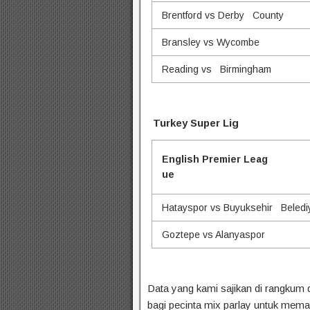
Brentford vs Derby County
Bransley vs Wycombe
Reading vs Birmingham
Turkey Super Lig
English Premier Leag
ue
Hatayspor vs Buyuksehir Beledi
Goztepe vs Alanyaspor
Data yang kami sajikan di rangkum 
bagi pecinta mix parlay untuk mema