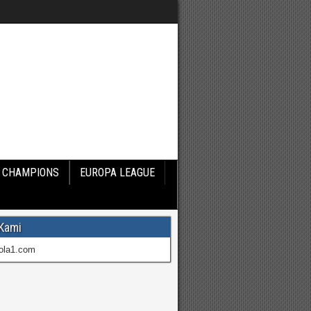
A CHAMPIONS
EUROPA LEAGUE
Kami
ola1.com