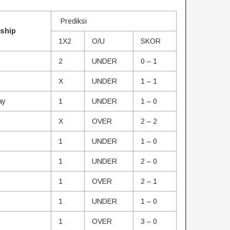
Prediksi
ship
1X2
O/U
SKOR
2
UNDER
0 – 1
X
UNDER
1 – 1
day
1
UNDER
1 – 0
X
OVER
2 – 2
1
UNDER
1 – 0
1
UNDER
2 – 0
1
OVER
2 – 1
1
UNDER
1 – 0
1
OVER
3 – 0