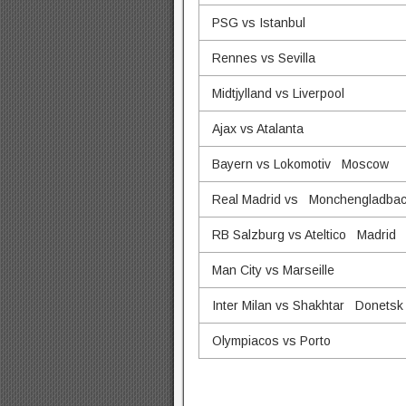
PSG vs Istanbul
Rennes vs Sevilla
Midtjylland vs Liverpool
Ajax vs Atalanta
Bayern vs Lokomotiv Moscow
Real Madrid vs Monchengladba
RB Salzburg vs Ateltico Madrid
Man City vs Marseille
Inter Milan vs Shakhtar Donets
Olympiacos vs Porto