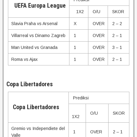
UEFA Europa League
1X2
O/U
SKOR
Slavia Praha vs Arsenal
X
OVER
2 – 2
Villarreal vs Dinamo Zagreb
1
OVER
2 – 1
Man United vs Granada
1
OVER
3 – 1
Roma vs Ajax
1
OVER
2 – 1
Copa Libertadores
Prediksi
Copa Libertadores
O/U
SKOR
1X2
Gremio vs Independiete del
1
OVER
2 – 1
Valle