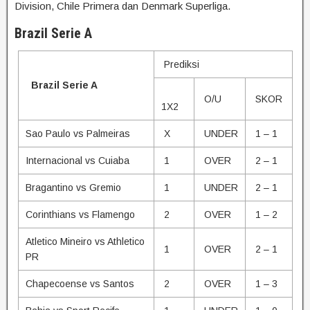
Division, Chile Primera dan Denmark Superliga.
Brazil Serie A
Prediksi
Brazil Serie A
O/U
SKOR
1X2
Sao Paulo vs Palmeiras
X
UNDER
1 – 1
Internacional vs Cuiaba
1
OVER
2 – 1
Bragantino vs Gremio
1
UNDER
2 – 1
Corinthians vs Flamengo
2
OVER
1 – 2
Atletico Mineiro vs Athletico
1
OVER
2 – 1
PR
Chapecoense vs Santos
2
OVER
1 – 3