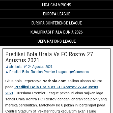
LIGA CHAMPIONS
EUROPA LEAGUE
EUROPA CONFERENCE LEAGUE
KUALIFIKASI PIALA DUNIA 2026
UEFA NATIONS LEAGUE
Prediksi Bola Urala Vs FC Rostov 27
Agustus 2021
ahli bola
24 Agustus 2021
Prediksi Bola
,
Russian Premier League
Comments
Situs bola Terpercaya
Netbola.com
sajikan ulasan akurat
pada
Prediksi Bola Urala Vs FC Rostov 27 Agustus
2021
. Russiana Premier League pekan ini akan sajikan laga
sengit Urala Kontra FC Rostov dengan icnaran tiga poin yang
mereka perebutkan. Matchday ke 6 pekan ini bertempat pada
Central Stadium of Yekaterinburg kedua tim akan saling