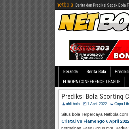
netbola
Berita dan Prediksi Sepak Bola T
Beranda
Berita Bola
Prediks
EUROPA CONFERENCE LEAGUE
Prediksi Bola Sporting 
ahli bola
1 April 2022
Copa Lib
Situs bola Terpercaya Netbola.com 
Cristal Vs Flamengo 6 April 202
permainan Fase Group nya. Kedua t