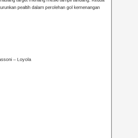
turunkan pealtih dalam perolehan gol kemenangan
ssoni – Loyola