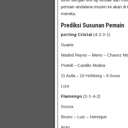
pemain andalana musim ini akan di 
mereka.
Prediksi Susunan Pemain
porting Cristal
(4-2-3-1)
Duarte
Madrid Reyes – Merio – Chavez Ma
Pretell – Castillo Molina
11 Avila – 10 Hohberg – 8 Sosa
Liza
Flamengo
(3-1-4-2)
Souza
Bruno – Luiz – Henrique
Arao