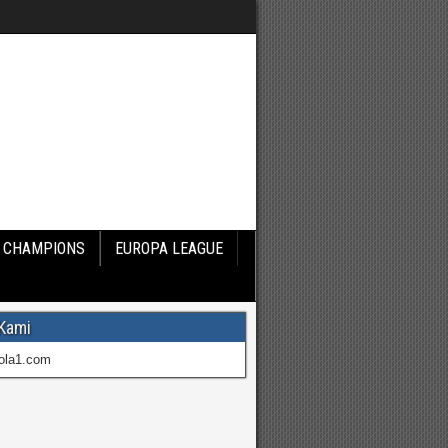
A CHAMPIONS
EUROPA LEAGUE
Kami
ola1.com