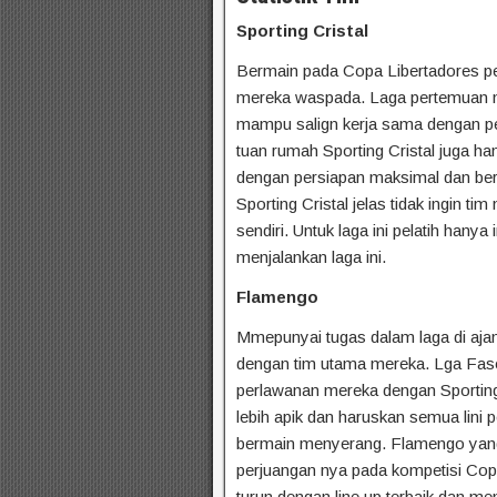
Sporting Cristal
Bermain pada Copa Libertadores peka
mereka waspada. Laga pertemuan 
mampu salign kerja sama dengan p
tuan rumah Sporting Cristal juga ha
dengan persiapan maksimal dan ber
Sporting Cristal jelas tidak ingin t
sendiri. Untuk laga ini pelatih hany
menjalankan laga ini.
Flamengo
Mmepunyai tugas dalam laga di ajang
dengan tim utama mereka. Lga Fase
perlawanan mereka dengan Sporting
lebih apik dan haruskan semua lini
bermain menyerang. Flamengo yang
perjuangan nya pada kompetisi Co
turun dengan line up terbaik dan 