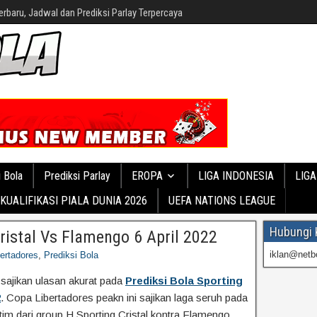
erbaru, Jadwal dan Prediksi Parlay Terpercaya
i Bola
Prediksi Parlay
EROPA
LIGA INDONESIA
LIG
KUALIFIKASI PIALA DUNIA 2026
UEFA NATIONS LEAGUE
Hubungi 
Cristal Vs Flamengo 6 April 2022
iklan@netb
ertadores
,
Prediksi Bola
sajikan ulasan akurat pada
Prediksi Bola Sporting
2
. Copa Libertadores peakn ini sajikan laga seruh pada
im dari group H Sporting Cristal kontra Flamengo