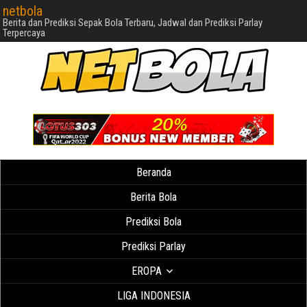
netbola
Berita dan Prediksi Sepak Bola Terbaru, Jadwal dan Prediksi Parlay
Terpercaya
Beranda
Berita Bola
Prediksi Bola
Prediksi Parlay
EROPA
LIGA INDONESIA