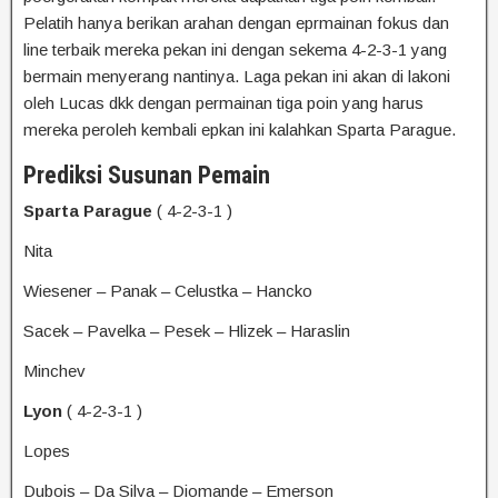
Pelatih hanya berikan arahan dengan eprmainan fokus dan
line terbaik mereka pekan ini dengan sekema 4-2-3-1 yang
bermain menyerang nantinya. Laga pekan ini akan di lakoni
oleh Lucas dkk dengan permainan tiga poin yang harus
mereka peroleh kembali epkan ini kalahkan Sparta Parague.
Prediksi Susunan Pemain
Sparta Parague
( 4-2-3-1 )
Nita
Wiesener – Panak – Celustka – Hancko
Sacek – Pavelka – Pesek – Hlizek – Haraslin
Minchev
Lyon
( 4-2-3-1 )
Lopes
Dubois – Da Silva – Diomande – Emerson