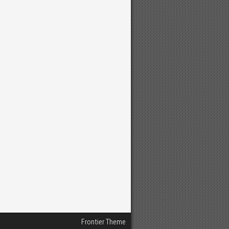
Frontier Theme