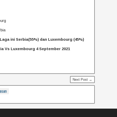
ourg
bia
Laga ini
Serbia
(55%) dan
Luxembourg
(45%)
rbia Vs Luxembourg 4 September 2021
Next Post →
lasan