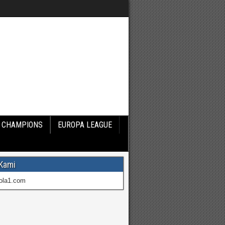
A CHAMPIONS
EUROPA LEAGUE
Kami
ola1.com