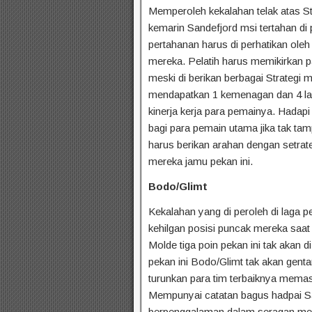
Memperoleh kekalahan telak atas S
kemarin Sandefjord msi tertahan di 
pertahanan harus di perhatikan oleh 
mereka. Pelatih harus memikirkan 
meski di berikan berbagai Strategi 
mendapatkan 1 kemenagan dan 4 laga
kinerja kerja para pemainya. Hadapi
bagi para pemain utama jika tak ta
harus berikan arahan dengan setrat
mereka jamu pekan ini.
Bodo/Glimt
Kekalahan yang di peroleh di laga
kehilgan posisi puncak mereka saat
Molde tiga poin pekan ini tak akan 
pekan ini Bodo/Glimt tak akan gent
turunkan para tim terbaiknya memas
Mempunyai catatan bagus hadpai Sa
berpenggalaman dalam seragan mer