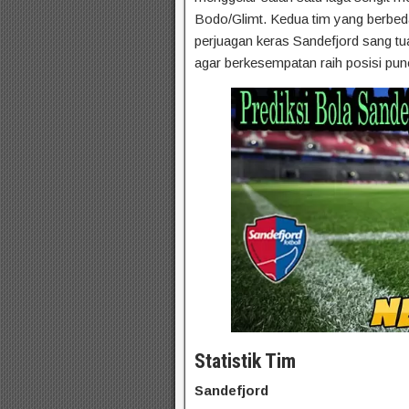
Bodo/Glimt. Kedua tim yang berbe
perjuagan keras Sandefjord sang tu
agar berkesempatan raih posisi pu
Statistik Tim
Sandefjord