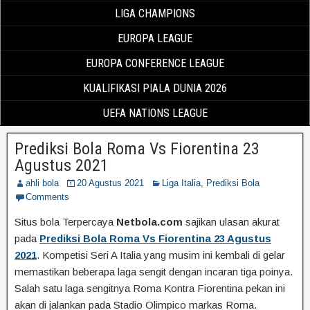
LIGA CHAMPIONS
EUROPA LEAGUE
EUROPA CONFERENCE LEAGUE
KUALIFIKASI PIALA DUNIA 2026
UEFA NATIONS LEAGUE
Prediksi Bola Roma Vs Fiorentina 23
Agustus 2021
ahli bola
20 Agustus 2021
Liga Italia
,
Prediksi Bola
Comments
Situs bola Terpercaya
Netbola.com
sajikan ulasan akurat
pada
Prediksi Bola Roma Vs Fiorentina 23 Agustus
2021
. Kompetisi Seri A Italia yang musim ini kembali di gelar
memastikan beberapa laga sengit dengan incaran tiga poinya.
Salah satu laga sengitnya Roma Kontra Fiorentina pekan ini
akan di jalankan pada Stadio Olimpico markas Roma.