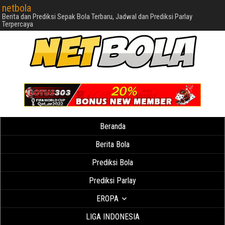
netbola
Berita dan Prediksi Sepak Bola Terbaru, Jadwal dan Prediksi Parlay
Terpercaya
Beranda
Berita Bola
Prediksi Bola
Prediksi Parlay
EROPA
LIGA INDONESIA