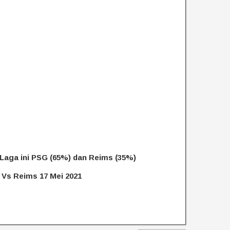
Laga ini PSG
(65%) dan Reims
(35%)
 Vs Reims 17 Mei 2021