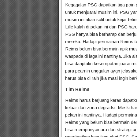
Kegagalan PSG dapatkan tiga poin 
untuk menjuarai musim ini. PSG yang
musim ini akan sulit untuk kejar te
Lille kalah di pekan ini dan PSG ha
PSG hanya bisa berharap dan berjua
mereka. Hadapi permainan Reims te
Reims belum bisa bermain apik musi
waspada di laga ini nantinya. Jika a
bisa daaptakn kesempatan juarai mu
para peamin unggulan aygn jelasakan
harus bisa di raih jika masi ingin b
Tim Reims
Reims harus berjuang keras dapatkan
keluar dari zona degradsi. Meski har
pekan ini nantinya. Hadapi permai
Reims yang belum bisa bermain deng
bisa mempunyaicara dan strategi 
memberikan kesulitan abgi PSG. Set