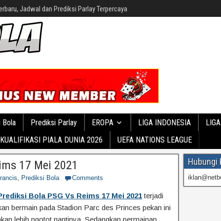
erbaru, Jadwal dan Prediksi Parlay Terpercaya
i Bola
Prediksi Parlay
EROPA
LIGA INDONESIA
LIG
KUALIFIKASI PIALA DUNIA 2026
UEFA NATIONS LEAGUE
Hubungi 
eims 17 Mei 2021
iklan@netb
rancis
,
Prediksi Bola
Comments
Prediksi Bola PSG Vs Reims 17 Mei 2021
terjadi
akan bermain pada Stadion Parc des Princes pekan ini
an lebih ngotot nantinya. Sedangkan permainan