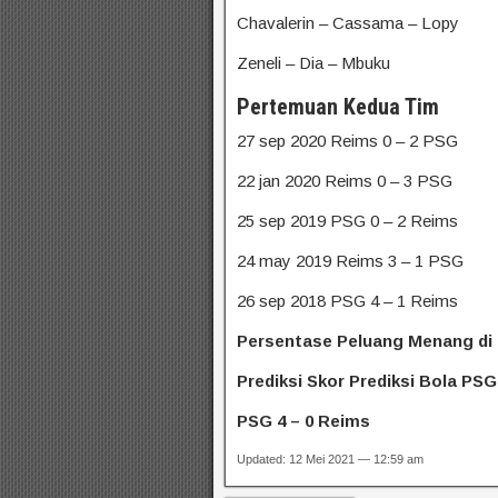
Chavalerin – Cassama – Lopy
Zeneli – Dia – Mbuku
Pertemuan Kedua Tim
27 sep 2020 Reims 0 – 2 PSG
22 jan 2020 Reims 0 – 3 PSG
25 sep 2019 PSG 0 – 2 Reims
24 may 2019 Reims 3 – 1 PSG
26 sep 2018 PSG 4 – 1 Reims
Persentase Peluang Menang di 
Prediksi Skor Prediksi Bola PSG
PSG 4 – 0 Reims
Updated: 12 Mei 2021 — 12:59 am