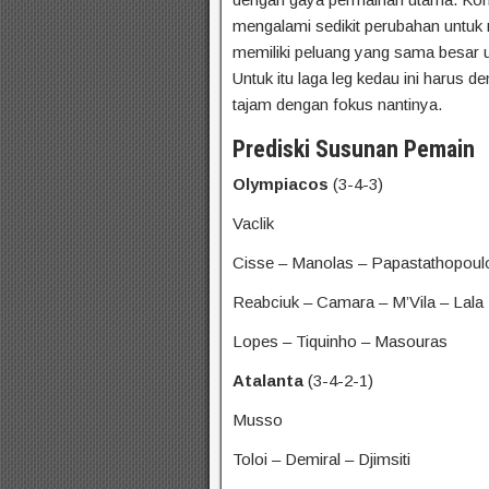
mengalami sedikit perubahan untuk m
memiliki peluang yang sama besar 
Untuk itu laga leg kedau ini harus
tajam dengan fokus nantinya.
Prediski Susunan Pemain
Olympiacos
(3-4-3)
Vaclik
Cisse – Manolas – Papastathopoul
Reabciuk – Camara – M’Vila – Lala
Lopes – Tiquinho – Masouras
Atalanta
(3-4-2-1)
Musso
Toloi – Demiral – Djimsiti