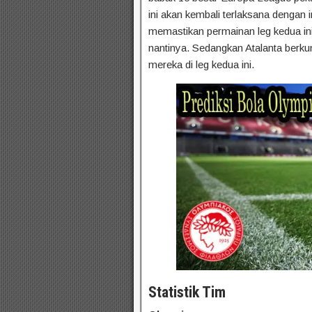
ini akan kembali terlaksana denga
memastikan permainan leg kedua in
nantinya. Sedangkan Atalanta berk
mereka di leg kedua ini.
Statistik Tim