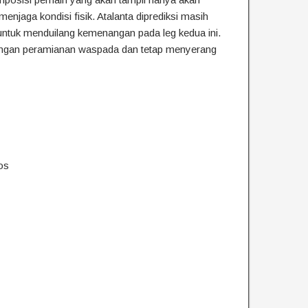
enjaga kondisi fisik. Atalanta diprediksi masih
untuk menduilang kemenangan pada leg kedua ini.
 dengan peramianan waspada dan tetap menyerang
os