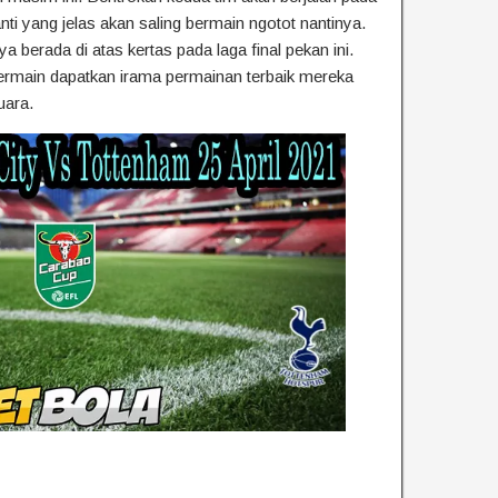
ti yang jelas akan saling bermain ngotot nantinya.
 berada di atas kertas pada laga final pekan ini.
rmain dapatkan irama permainan terbaik mereka
uara.