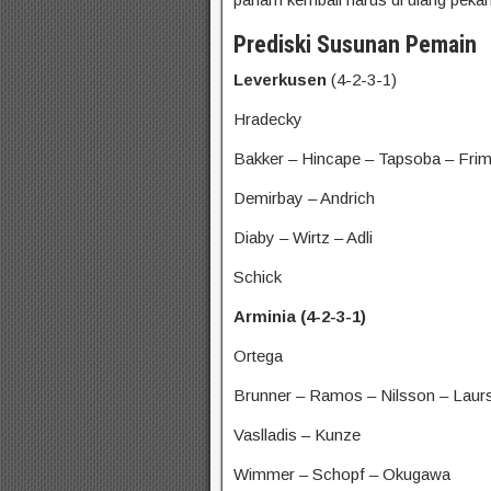
Prediski Susunan Pemain
Leverkusen
(4-2-3-1)
Hradecky
Bakker – Hincape – Tapsoba – Fri
Demirbay – Andrich
Diaby – Wirtz – Adli
Schick
Arminia (4-2-3-1)
Ortega
Brunner – Ramos – Nilsson – Laur
Vaslladis – Kunze
Wimmer – Schopf – Okugawa