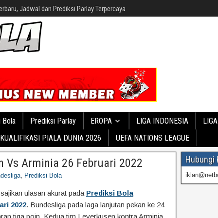
erbaru, Jadwal dan Prediksi Parlay Terpercaya
i Bola
Prediksi Parlay
EROPA
LIGA INDONESIA
LIG
KUALIFIKASI PIALA DUNIA 2026
UEFA NATIONS LEAGUE
Hubungi 
n Vs Arminia 26 Februari 2022
iklan@netb
desliga
,
Prediksi Bola
sajikan ulasan akurat pada
Prediksi Bola
ari 2022
. Bundesliga pada laga lanjutan pekan ke 24
aran tiga poin. Kedua tim Leverkusen kontra Arminia