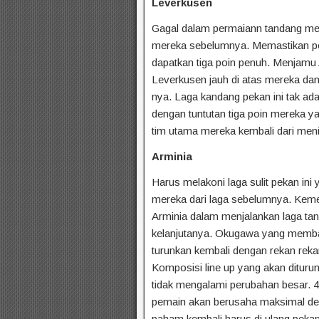
Leverkusen
Gagal dalam permaiann tandang mer
mereka sebelumnya. Memastikan pe
dapatkan tiga poin penuh. Menjamu 
Leverkusen jauh di atas mereka dan
nya. Laga kandang pekan ini tak ad
dengan tuntutan tiga poin mereka ya
tim utama mereka kembali dari men
Arminia
Harus melakoni laga sulit pekan in
mereka dari laga sebelumnya. Kem
Arminia dalam menjalankan laga tan
kelanjutanya. Okugawa yang memb
turunkan kembali dengan rekan reka
Komposisi line up yang akan ditur
tidak mengalami perubahan besar. 
pemain akan berusaha maksimal de
paham kembali harus di ulang peka