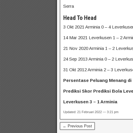
Serra
Head To Head
3 Okt 2021 Arminia 0 – 4 Leverkuse
14 Mar 2021 Leverkusen 1 – 2 Armi
21 Nov 2020 Arminia 1 – 2 Leverku
24 Sep 2013 Arminia 0 – 2 Leverku
31 Okt 2012 Arminia 2 – 3 Leverku
Persentase Peluang Menang di 
Prediksi Skor Prediksi Bola Lev
Leverkusen 3 – 1 Arminia
Updated: 21 Februari 2022 — 3:21 pm
← Previous Post