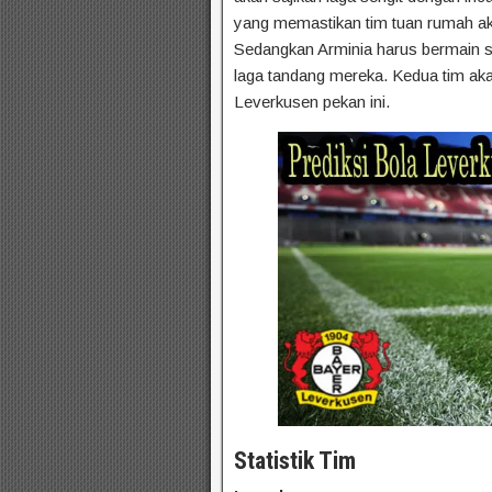
yang memastikan tim tuan rumah aka
Sedangkan Arminia harus bermain su
laga tandang mereka. Kedua tim ak
Leverkusen pekan ini.
Statistik Tim