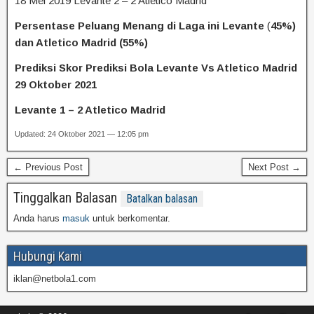
18 Mei 2019 Levante 2 – 2 Atletico Madrid
P
ersentase Peluang Menang di Laga ini
Levante
(
45%)
dan
Atletico Madrid
(55%)
Prediksi Skor Prediksi Bola Levante Vs Atletico Madrid
29 Oktober 2021
Levante 1 – 2 Atletico Madrid
Updated: 24 Oktober 2021 — 12:05 pm
← Previous Post
Next Post →
Tinggalkan Balasan
Batalkan balasan
Anda harus
masuk
untuk berkomentar.
Hubungi Kami
iklan@netbola1.com