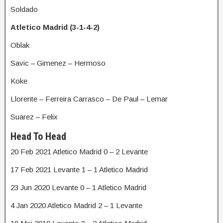
Soldado
Atletico Madrid (3-1-4-2)
Oblak
Savic – Gimenez – Hermoso
Koke
Llorente – Ferreira Carrasco – De Paul – Lemar
Suarez – Felix
Head To Head
20 Feb 2021 Atletico Madrid 0 – 2 Levante
17 Feb 2021 Levante 1 – 1 Atletico Madrid
23 Jun 2020 Levante 0 – 1 Atletico Madrid
4 Jan 2020 Atletico Madrid 2 – 1 Levante