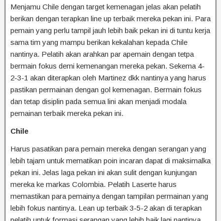
Menjamu Chile dengan target kemenagan jelas akan pelatih
berikan dengan terapkan line up terbaik mereka pekan ini. Para
pemain yang perlu tampil jauh lebih baik pekan ini di tuntu kerja
sama tim yang mampu berikan kekalahan kepada Chile
nantinya. Pelatih akan arahkan par apemain dengan tetpa
bermain fokus demi kemenangan mereka pekan. Sekema 4-
2-3-1 akan diterapkan oleh Martinez dkk nantinya yang harus
pastikan permainan dengan gol kemenagan. Bermain fokus
dan tetap disiplin pada semua lini akan menjadi modala
pemainan terbaik mereka pekan ini.
Chile
Harus pasatikan para pemain mereka dengan serangan yang
lebih tajam untuk mematikan poin incaran dapat di maksimalka
pekan ini. Jelas laga pekan ini akan sulit dengan kunjungan
mereka ke markas Colombia. Pelatih Laserte harus
memastikan para pemainya dengan tampilan permainan yang
lebih fokus nantinya. Lean up terbaik 3-5-2 akan di terapkan
pelatih untuk formasi serangan yang lebih baik lagi nantinya.