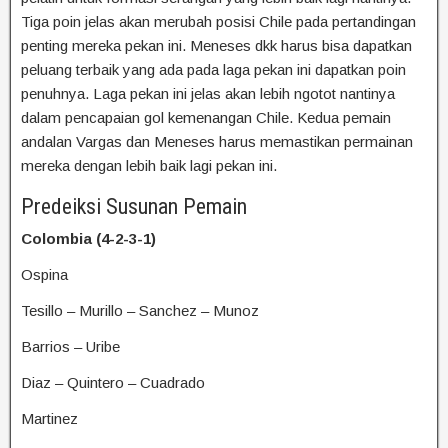
Tiga poin jelas akan merubah posisi Chile pada pertandingan
penting mereka pekan ini. Meneses dkk harus bisa dapatkan
peluang terbaik yang ada pada laga pekan ini dapatkan poin
penuhnya. Laga pekan ini jelas akan lebih ngotot nantinya
dalam pencapaian gol kemenangan Chile. Kedua pemain
andalan Vargas dan Meneses harus memastikan permainan
mereka dengan lebih baik lagi pekan ini.
Predeiksi Susunan Pemain
Colombia (4-2-3-1)
Ospina
Tesillo – Murillo – Sanchez – Munoz
Barrios – Uribe
Diaz – Quintero – Cuadrado
Martinez