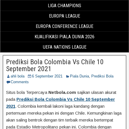
LIGA CHAMPIONS
EUROPA LEAGUE
EUROPA CONFERENCE LEAGUE
KUALIFIKASI PIALA DUNIA 2026
UEFA NATIONS LEAGUE
Prediksi Bola Colombia Vs Chile 10
September 2021
ahli bola
6 September 2021
Piala Dunia
,
Prediksi Bola
Comments
Situs bola Terpercaya
Netbola.com
sajikan ulasan akurat
pada
Prediksi Bola Colombia Vs Chile 10 September
2021
. Colombia kembali lakoni laga kandang dengan
pertemuan mereka pekan ini dengan Chile. Kemungkinan laga
akan saling bentrok dengan tim terbaik mereka bertempat
pada Estadio Metropolitano pekan ini. Colombia dengan