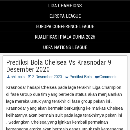
LIGA CHAMPIONS
EUROPA LEAGUE
EUROPA CONFERENCE LEAGUE
KUALIFIKASI PIALA DUNIA 2026
UEFA NATIONS LEAGUE
Prediksi Bola Chelsea Vs Krasnodar 9
Desember 2020
ahli bola
2 Desember 2020
Prediksi Bola
Comments
Krasnodar hadapi Chelsea pada laga terakhir Liga Champion
di fase Group dua tim yang berbeda status akan menjalankan
laga mereka untuk yang terakhir di fase group pekan ini .
Krasnodar yang akan bermain berkunjung ke markas Chelsea
kelihatanya akan bermain sulit pada laga terakhirnya pekan ini
. Sedangkan Chelsea yang iginkan kembali permainan
kemenagna emrka akan bermain ganas utnuk raih kemenagna