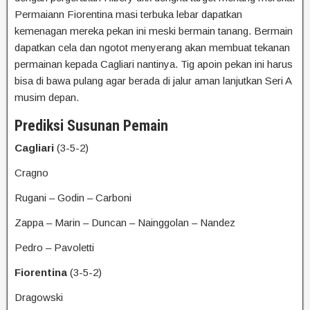
Permaiann Fiorentina masi terbuka lebar dapatkan
kemenagan mereka pekan ini meski bermain tanang. Bermain
dapatkan cela dan ngotot menyerang akan membuat tekanan
permainan kepada Cagliari nantinya. Tig apoin pekan ini harus
bisa di bawa pulang agar berada di jalur aman lanjutkan Seri A
musim depan.
Prediksi Susunan Pemain
Cagliari
(3-5-2)
Cragno
Rugani – Godin – Carboni
Zappa – Marin – Duncan – Nainggolan – Nandez
Pedro – Pavoletti
Fiorentina
(3-5-2)
Dragowski