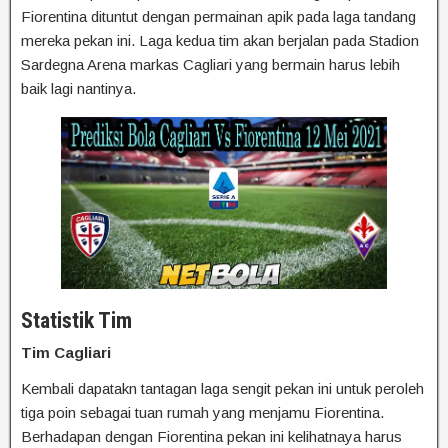
Fiorentina dituntut dengan permainan apik pada laga tandang
mereka pekan ini. Laga kedua tim akan berjalan pada Stadion
Sardegna Arena markas Cagliari yang bermain harus lebih
baik lagi nantinya.
Statistik Tim
Tim Cagliari
Kembali dapatakn tantagan laga sengit pekan ini untuk peroleh
tiga poin sebagai tuan rumah yang menjamu Fiorentina.
Berhadapan dengan Fiorentina pekan ini kelihatnaya harus