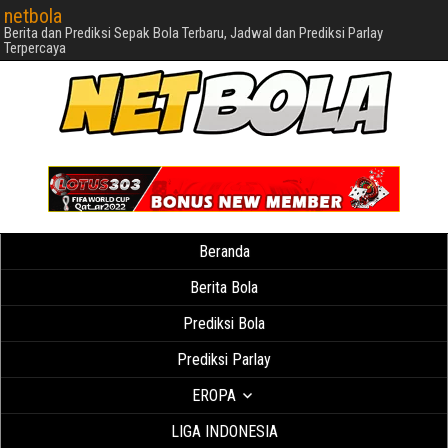
netbola
Berita dan Prediksi Sepak Bola Terbaru, Jadwal dan Prediksi Parlay
Terpercaya
Beranda
Berita Bola
Prediksi Bola
Prediksi Parlay
EROPA
LIGA INDONESIA