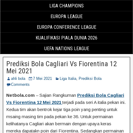
LIGA CHAMPIONS
EUROPA LEAGUE
EUROPA CONFERENCE LEAGUE
KUALIFIKASI PIALA DUNIA 2026
UEFA NATIONS LEAGUE
Prediksi Bola Cagliari Vs Fiorentina 12
Mei 2021
ahli bola
7 Mei 2021
Liga Italia
,
Prediksi Bola
Comments
Netbola.com
– Sajian Rangkuman
Prediksi Bola Cagliari
Vs Fiorentina 12 Mei 2021
terjadi pada seri A italia pekan ini.
Kedua tim akan bentrok kejar tiga poin yang penting untuk
msaing masing tim pada pekan ke 36. Untuk permainan
kelihatanya Cagliari akan bermain dengan upaya keras
mereka dapatakn poin dari Fiorentina. Sedangkan permainan