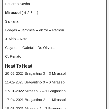
Eduardo Sasha
Mirassol
( 4-2-3-1 )
Santana
Borgas – Jammes – Victor – Ramon
J. Aldo – Neto
Clayson – Gabriel – De Olivera
C. Renato
Head To Head
20-02-2025 Bragantino 3 – 0 Mirassol
11-02-2023 Bragantino 0 – 0 Mirassol
27-01-2022 Mirassol 2 – 1 Bragantino
17-04-2021 Bragantino 2 – 1 Mirassol
18-03-2021 Mirassol 2 – 3 Bragantino