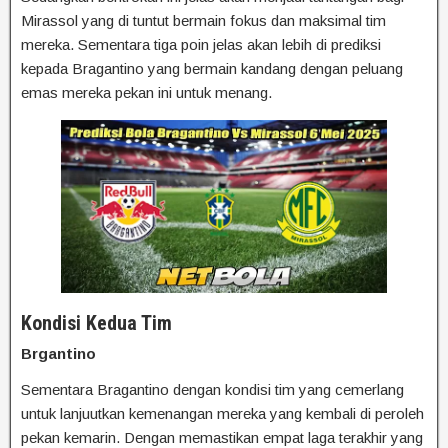
Mirassol yang di tuntut bermain fokus dan maksimal tim
mereka. Sementara tiga poin jelas akan lebih di prediksi
kepada Bragantino yang bermain kandang dengan peluang
emas mereka pekan ini untuk menang.
Kondisi Kedua Tim
Brgantino
Sementara Bragantino dengan kondisi tim yang cemerlang
untuk lanjuutkan kemenangan mereka yang kembali di peroleh
pekan kemarin. Dengan memastikan empat laga terakhir yang