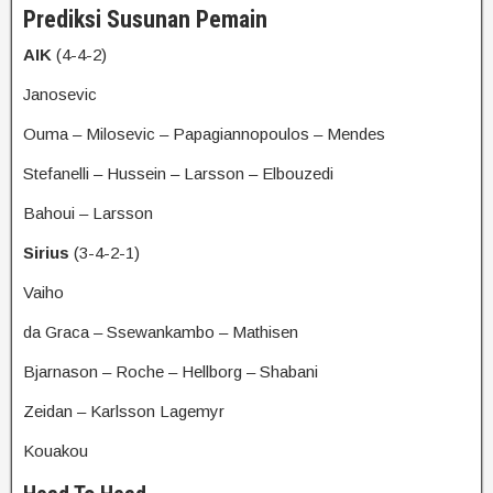
Prediksi Susunan Pemain
AIK
(4-4-2)
Janosevic
Ouma – Milosevic – Papagiannopoulos – Mendes
Stefanelli – Hussein – Larsson – Elbouzedi
Bahoui – Larsson
Sirius
(3-4-2-1)
Vaiho
da Graca – Ssewankambo – Mathisen
Bjarnason – Roche – Hellborg – Shabani
Zeidan – Karlsson Lagemyr
Kouakou