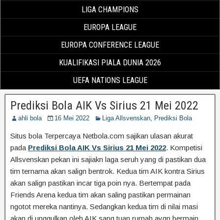
LIGA CHAMPIONS
EUROPA LEAGUE
EUROPA CONFERENCE LEAGUE
KUALIFIKASI PIALA DUNIA 2026
UEFA NATIONS LEAGUE
Prediksi Bola AIK Vs Sirius 21 Mei 2022
ahli bola
16 Mei 2022
Liga Allsvenskan
,
Prediksi Bola
Situs bola Terpercaya Netbola.com sajikan ulasan akurat
pada
Prediksi Bola AIK Vs Sirius 21 Mei 2022
. Kompetisi
Allsvenskan pekan ini sajiakn laga seruh yang di pastikan dua
tim ternama akan salign bentrok. Kedua tim AIK kontra Sirius
akan salign pastikan incar tiga poin nya. Bertempat pada
Friends Arena kedua tim akan saling pastikan permainan
ngotot mereka nantinya. Sedangkan kedua tim di nilai masi
akan di unggulkan oleh AIK sang tuan rumah aygn bermain