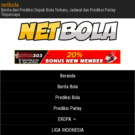
netbola
Berita dan Prediksi Sepak Bola Terbaru, Jadwal dan Prediksi Parlay
Terpercaya
Beranda
Berita Bola
Prediksi Bola
Prediksi Parlay
EROPA
LIGA INDONESIA