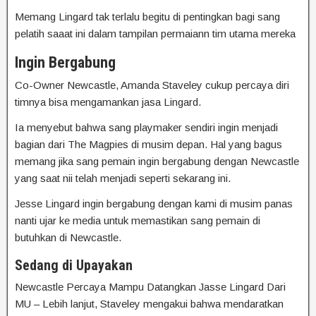
Memang Lingard tak terlalu begitu di pentingkan bagi sang
pelatih saaat ini dalam tampilan permaiann tim utama mereka
Ingin Bergabung
Co-Owner Newcastle, Amanda Staveley cukup percaya diri
timnya bisa mengamankan jasa Lingard.
Ia menyebut bahwa sang playmaker sendiri ingin menjadi
bagian dari The Magpies di musim depan. Hal yang bagus
memang jika sang pemain ingin bergabung dengan Newcastle
yang saat nii telah menjadi seperti sekarang ini.
Jesse Lingard ingin bergabung dengan kami di musim panas
nanti ujar ke media untuk memastikan sang pemain di
butuhkan di Newcastle.
Sedang di Upayakan
Newcastle Percaya Mampu Datangkan Jasse Lingard Dari
MU – Lebih lanjut, Staveley mengakui bahwa mendaratkan