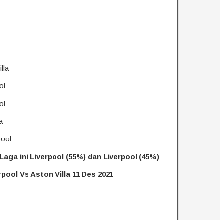
lla
ol
ol
a
pool
aga ini Liverpool (55%) dan Liverpool
(45%)
rpool Vs Aston Villa 11 Des 2021