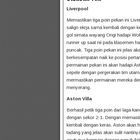
Liverpool
Memastikan tiga poin pekan ini Liv
salign ekrja sama kembali dengan
gol simata wayang Origi hadapi Wo
runner up saat nii pada klasemen h
puncak. Tiga poin pekan ini jelas a
berkesempatan naik ke posisi pertama
permainan pekan ini akan hadapi As
sepele dengan pergerakan tim utama
mermastikan permainan mereka den
menyerang.
Aston Villa
Berhasil petik tiga poin dari laga k
dengan sekor 2-1. Dengan memastik
kembali dengan keras. Aston akan ha
tadang yang jelas akan sulit nantin
asuh nya bermain dengan penuh foku