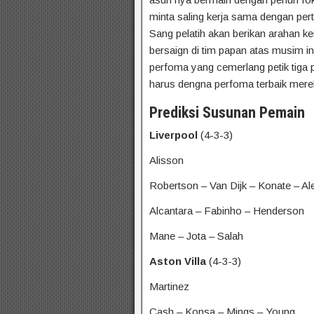
minta saling kerja sama dengan pe
Sang pelatih akan berikan arahan ke
bersaign di tim papan atas musim i
perfoma yang cemerlang petik tiga 
harus dengna perfoma terbaik mere
Prediksi Susunan Pemain
Liverpool
(4-3-3)
Alisson
Robertson – Van Dijk – Konate – Al
Alcantara – Fabinho – Henderson
Mane – Jota – Salah
Aston Villa
(4-3-3)
Martinez
Cash – Konsa – Mings – Young