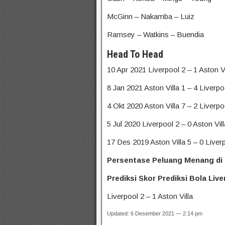
McGinn – Nakamba – Luiz
Ramsey – Watkins – Buendia
Head To Head
10 Apr 2021 Liverpool 2 – 1 Aston Vi
8 Jan 2021 Aston Villa 1 – 4 Liverpo
4 Okt 2020 Aston Villa 7 – 2 Liverpo
5 Jul 2020 Liverpool 2 – 0 Aston Vill
17 Des 2019 Aston Villa 5 – 0 Liver
Persentase Peluang Menang di L
Prediksi Skor Prediksi Bola Live
Liverpool 2 – 1 Aston Villa
Updated: 6 Desember 2021 — 2:14 pm