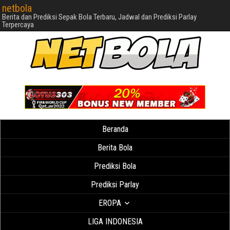
netbola
Berita dan Prediksi Sepak Bola Terbaru, Jadwal dan Prediksi Parlay
Terpercaya
Beranda
Berita Bola
Prediksi Bola
Prediksi Parlay
EROPA
LIGA INDONESIA