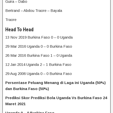
Guira – Dabo
Bertrand – Abdou Traore – Bayala
Traore
Head To Head
13 Nov 2019 Burkina Faso 0 – 0 Uganda
29 Mar 2016 Uganda 0 – 0 Burkina Faso
26 Mar 2016 Burkina Faso 1 – 0 Uganda
12 Jan 2014 Uganda 2 – 1 Burkina Faso
29 Aug 2006 Uganda 0 – 0 Burkina Faso
Persentase Peluang Menang di Laga ini Uganda (50%)
dan Burkina Faso (50%)
Prediksi Skor Prediksi Bola Uganda Vs Burkina Faso 24
Maret 2021
Uganda 0 – 0 Burkina Faso