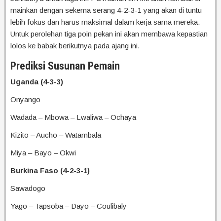
mainkan dengan sekema serang 4-2-3-1 yang akan di tuntu
lebih fokus dan harus maksimal dalam kerja sama mereka.
Untuk perolehan tiga poin pekan ini akan membawa kepastian
lolos ke babak berikutnya pada ajang ini.
Prediksi Susunan Pemain
Uganda (4-3-3)
Onyango
Wadada – Mbowa – Lwaliwa – Ochaya
Kizito – Aucho – Watambala
Miya – Bayo – Okwi
Burkina Faso (4-2-3-1)
Sawadogo
Yago – Tapsoba – Dayo – Coulibaly