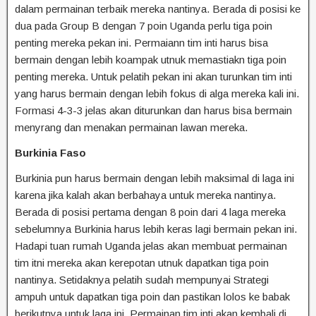
dalam permainan terbaik mereka nantinya. Berada di posisi ke
dua pada Group B dengan 7 poin Uganda perlu tiga poin
penting mereka pekan ini. Permaiann tim inti harus bisa
bermain dengan lebih koampak utnuk memastiakn tiga poin
penting mereka. Untuk pelatih pekan ini akan turunkan tim inti
yang harus bermain dengan lebih fokus di alga mereka kali ini.
Formasi 4-3-3 jelas akan diturunkan dan harus bisa bermain
menyrang dan menakan permainan lawan mereka.
Burkinia Faso
Burkinia pun harus bermain dengan lebih maksimal di laga ini
karena jika kalah akan berbahaya untuk mereka nantinya.
Berada di posisi pertama dengan 8 poin dari 4 laga mereka
sebelumnya Burkinia harus lebih keras lagi bermain pekan ini.
Hadapi tuan rumah Uganda jelas akan membuat permainan
tim itni mereka akan kerepotan utnuk dapatkan tiga poin
nantinya. Setidaknya pelatih sudah mempunyai Strategi
ampuh untuk dapatkan tiga poin dan pastikan lolos ke babak
berikutnya untuk laga ini. Permainan tim inti akan kembali di