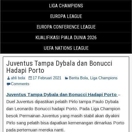
LIGA CHAMPIONS
EUROPA LEAGUE
EUROPA CONFERENCE LEAGUE
KUALIFIKASI PIALA DUNIA 2026
UEFA NATIONS LEAGUE
Juventus Tampa Dybala dan Bonucci
Hadapi Porto
ahli bola
17 Februari 2021
Berita Bola
,
Liga Champions
Comments
Juventus Tampa Dybala dan Bonucci Hadapi Porto
–
Duel Juventus dipastikan pelatih Pirlo tampa Paulo Dybala
dan Leonardo Bonucci hadapi Porto. Pada Liga Champion
besok Permainan Juventus yang masih stabil akan diyakini
Pirlo sang pelatih bisa dapatkan kemenangan dimarkas Porto
pada pertemuan mereka nanti.