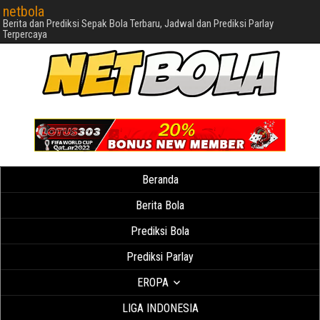
netbola
Berita dan Prediksi Sepak Bola Terbaru, Jadwal dan Prediksi Parlay
Terpercaya
Beranda
Berita Bola
Prediksi Bola
Prediksi Parlay
EROPA
LIGA INDONESIA