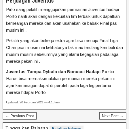
Perjuagan Juventus
Pirlo sang pelatih menggujarkan permainan Juventus hadapi
Porto nanti akan dengan kekuatan tim terbaik untuk dapatkan
kemeangan mereka dan akan usahakan ke babak Final pas
musim ini .
Pelatih yang akan bekerja extra agar bisa menuju Final Liga
Champion musim ini kelihatanya tak mau terulang kembali dari
musim musim sebelumnya yang alami kegagalan pada laga
mereka pekan ini .
Juventus Tampa Dybala dan Bonucci Hadapi Porto
Harus bisa memaksimalakan permainan mereka pekan ini
agar kemenagan dapat di peroleh pada laga leg pertama
mereka hdapai Porto
Updated: 20 Februari 2021 — 4:18 am
← Previous Post
Next Post →
Tinggalkan Balasan
Batalkan balasan