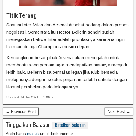
Titik Terang
Saat ini Inter Milan dan Arsenal di sebut sedang dalam proses
negoisasi. Sementara itu Hector Bellerin sendiri sudah
menegaskan bahwa Inter adalah prioritasnya karena ia ingin
bermain di Liga Champions musim depan.
Kemungkinan besar pihak Arsenal akan menggalah untuk
membantu sang pemain agar mendapatkan niatanya menjadi
lebih baik. Bellerin bisa bernafas legah jika Klub bersedia
melepasnya dengan setatus pinjaman terlebih dahulu dengan
klasual pembelian pada kelanjutanya.
Updated: 14 Juli 2021 — 9:06 pm
← Previous Post
Next Post →
Tinggalkan Balasan
Batalkan balasan
Anda harus
masuk
untuk berkomentar.