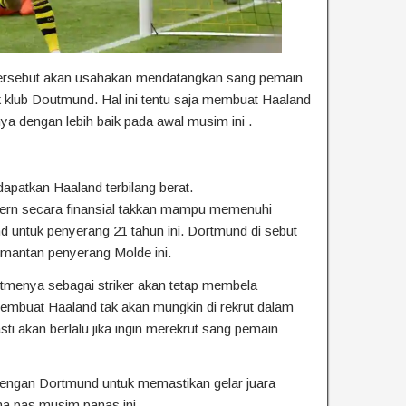
 tersebut akan usahakan mendatangkan sang pemain
lik klub Doutmund. Hal ini tentu saja membuat Haaland
ya dengan lebih baik pada awal musim ini .
patkan Haaland terbilang berat.
ern secara finansial takkan mampu memenuhi
nd untuk penyerang 21 tahun ini. Dortmund di sebut
 mantan penyerang Molde ini.
tmenya sebagai striker akan tetap membela
membuat Haaland tak akan mungkin di rekrut dalam
ti akan berlalu jika ingin merekrut sang pemain
engan Dortmund untuk memastikan gelar juara
a pas musim panas ini.