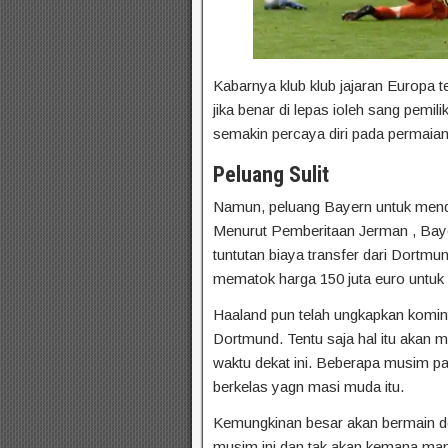
Kabarnya klub klub jajaran Europa
jika benar di lepas ioleh sang pemi
semakin percaya diri pada permaian
Peluang Sulit
Namun, peluang Bayern untuk menda
Menurut Pemberitaan Jerman , Bay
tuntutan biaya transfer dari Dortmu
mematok harga 150 juta euro untuk
Haaland pun telah ungkapkan komin
Dortmund. Tentu saja hal itu akan 
waktu dekat ini. Beberapa musim pas
berkelas yagn masi muda itu.
Kemungkinan besar akan bermain d
musim ini dan tak akan kemana man