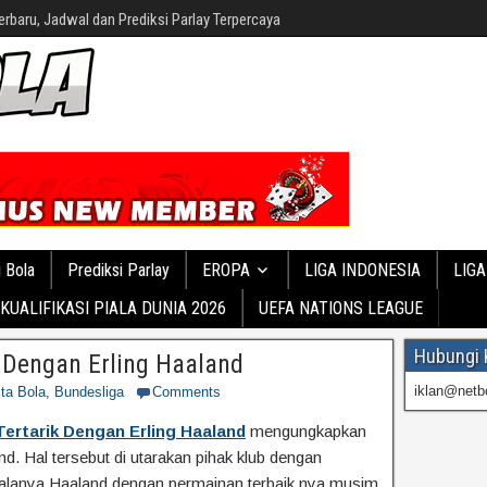
erbaru, Jadwal dan Prediksi Parlay Terpercaya
i Bola
Prediksi Parlay
EROPA
LIGA INDONESIA
LIG
KUALIFIKASI PIALA DUNIA 2026
UEFA NATIONS LEAGUE
Hubungi 
 Dengan Erling Haaland
iklan@netb
ita Bola
,
Bundesliga
Comments
ertarik Dengan Erling Haaland
mengungkapkan
nd. Hal tersebut di utarakan pihak klub dengan
salanya Haaland dengan permainan terbaik nya musim