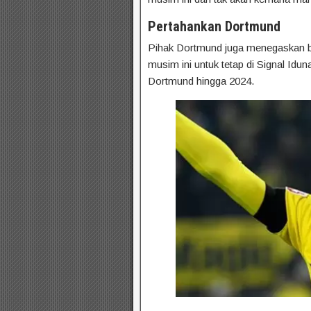
Pertahankan Dortmund
Pihak Dortmund juga menegaskan 
musim ini untuk tetap di Signal Idu
Dortmund hingga 2024.