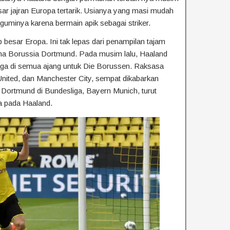
ar jajran Europa tertarik. Usianya yang masi mudah
uminya karena bermain apik sebagai striker.
besar Eropa. Ini tak lepas dari penampilan tajam
ma Borussia Dortmund. Pada musim lalu, Haaland
ga di semua ajang untuk Die Borussen. Raksasa
United, dan Manchester City, sempat dikabarkan
a Dortmund di Bundesliga, Bayern Munich, turut
a pada Haaland.